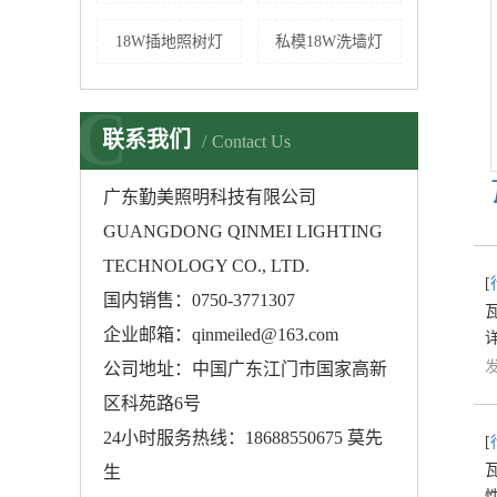
18W插地照树灯
私模18W洗墙灯
C
联系我们
Contact Us
广东
勤美照明科技有限公司
GUANGDONG QINMEI LIGHTING
TECHNOLOGY CO., LTD.
[
国内销售：0750-3771307
企业邮箱：qinmeiled@163.com
发
公司地址：中国广东江门市国家高新
区科苑路6号
24小时服务热线：18688550675 莫先
[
生