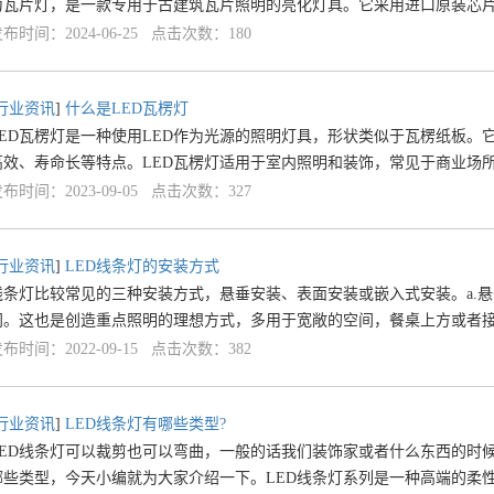
为瓦片灯，是一款专用于古建筑瓦片照明的亮化灯具。它采用进口原装芯片、
布时间：2024-06-25 点击次数：180
行业资讯
]
什么是LED瓦楞灯
LED瓦楞灯是一种使用LED作为光源的照明灯具，形状类似于瓦楞纸板。
高效、寿命长等特点。LED瓦楞灯适用于室内照明和装饰，常见于商业场
布时间：2023-09-05 点击次数：327
行业资讯
]
LED线条灯的安装方式
线条灯比较常见的三种安装方式，悬垂安装、表面安装或嵌入式安装。a.
间。这也是创造重点照明的理想方式，多用于宽敞的空间，餐桌上方或者接
布时间：2022-09-15 点击次数：382
行业资讯
]
LED线条灯有哪些类型?
LED线条灯可以裁剪也可以弯曲，一般的话我们装饰家或者什么东西的时
哪些类型，今天小编就为大家介绍一下。LED线条灯系列是一种高端的柔