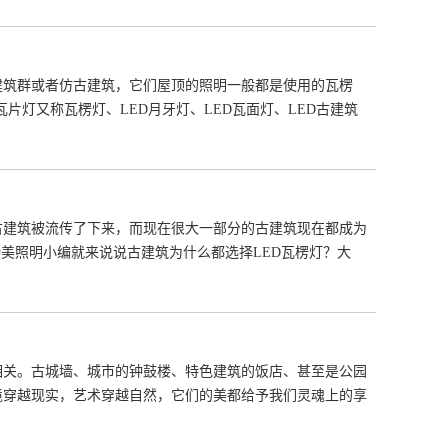
建筑群或者仿古建筑，它们屋顶的照明一般都是使用的瓦楞
片灯又称瓦楞灯、LED月牙灯、LED瓦面灯、LED古建筑
古建筑被流传了下来，而现在很大一部分的古建筑现在都成为
勤美照明小编就来说说古建筑为什么都选择LED瓦楞灯？大
相关。古城墙、城市的钟鼓楼、特色建筑的饭店、甚至是公园
境穿越现实，艺术穿越自然，它们的美都给予我们灵魂上的享