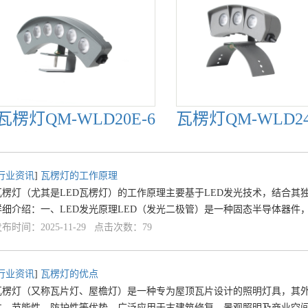
瓦楞灯QM-WLD20E-6
瓦楞灯QM-WLD24
行业资讯
]
瓦楞灯的工作原理
瓦楞灯（尤其是LED瓦楞灯）的工作原理主要基于LED发光技术，结合
详细介绍：一、LED发光原理LED（发光二极管）是一种固态半导体器
布时间：2025-11-29 点击次数：79
行业资讯
]
瓦楞灯的优点
瓦楞灯（又称瓦片灯、屋檐灯）是一种专为屋顶瓦片设计的照明灯具，其
性、节能性、防护性等优势，广泛应用于古建筑修复、景观照明及商业空