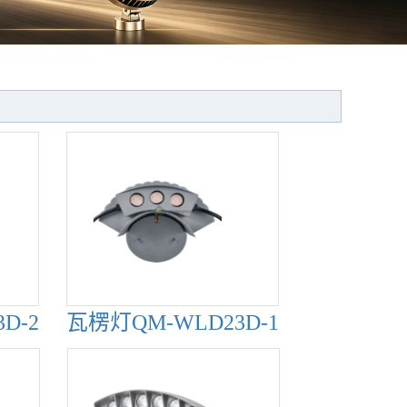
生产现场
D-2
瓦楞灯QM-WLD23D-1