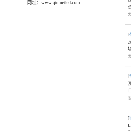
网址：www.qinmeiled.com
点
发
[
发
[
发
[