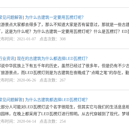
常见问题解答
]
为什么古建筑一定要用瓦楞灯呢？
旅游景点大家都去得多了，那么不知道大家是否有留意过，那就是一些古
灯，这是为什么呢？为什么古建筑一定要用瓦楞灯呢？什么是瓦楞灯？ED瓦
布时间：2021-01-07 点击次数：308
行业资讯
]
现在的古建筑为什么都选择LED瓦楞灯？
都说中华民族上下有五千年的历史，虽然已经过了很多年，但是仍有不少
了旅游景点，而LED瓦楞灯则是为古建筑在夜晚成了“点睛之笔”的存在，
布时间：2020-06-26 点击次数：267
常见问题解答
]
为什么古建筑都选择LED瓦楞灯呢？
大部分人可能对LED瓦楞灯这个名字很陌生，但其实它与我们的生活息息
和园林，在晚上都采用了LED瓦楞灯进行照明。从古代穿越到了现代，梦
布时间：2020-04-14 点击次数：254