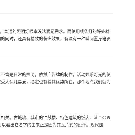
抑，普通的照明灯根本没法满足需求。而使用线条灯的好处就
间的同时，还具有精致的装饰效果，有没有一种瞬间置身电影
，不管是日常的照明，依然广告牌的制作，活动娱乐灯光的使
深受大伙儿喜爱，必定也有着其优势所在，那个地点我们就为
息相关。古城墙、城市的钟鼓楼、特色建筑的饭店、甚至公园
片可以看出它名字的由来正是因为其瓦片式的设计。现代照