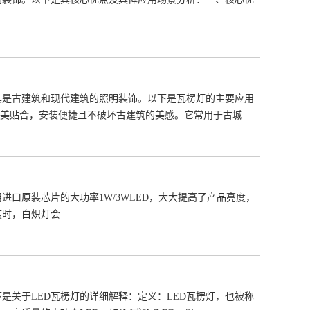
其是古建筑和现代建筑的照明装饰。以下是瓦楞灯的主要应用
完美贴合，安装便捷且不破坏古建筑的美感。它常用于古城
进口原装芯片的大功率1W/3WLED，大大提高了产品亮度，
度时，白炽灯会
是关于LED瓦楞灯的详细解释：定义：LED瓦楞灯，也被称