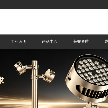
工业照明
产品中心
荣誉资质
户外景观照明
荣誉资质
商
市
住
古