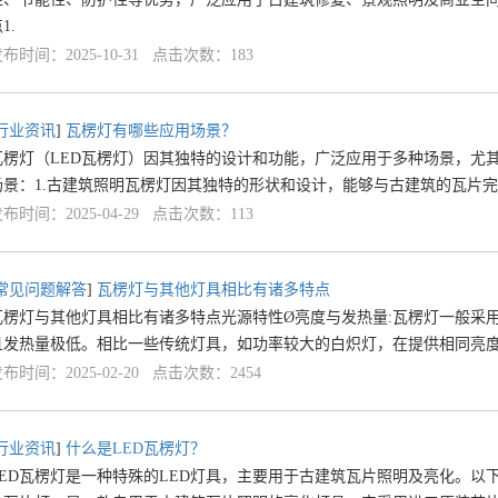
1.
布时间：2025-10-31 点击次数：183
行业资讯
]
瓦楞灯有哪些应用场景？
瓦楞灯（LED瓦楞灯）因其独特的设计和功能，广泛应用于多种场景，尤
场景：1.古建筑照明瓦楞灯因其独特的形状和设计，能够与古建筑的瓦片
布时间：2025-04-29 点击次数：113
常见问题解答
]
瓦楞灯与其他灯具相比有诸多特点
瓦楞灯与其他灯具相比有诸多特点光源特性Ø亮度与发热量:瓦楞灯一般采用
且发热量极低。相比一些传统灯具，如功率较大的白炽灯，在提供相同亮
布时间：2025-02-20 点击次数：2454
行业资讯
]
什么是LED瓦楞灯？
LED瓦楞灯是一种特殊的LED灯具，主要用于古建筑瓦片照明及亮化。以下