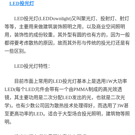
LED投光灯
LED投光灯(LEDDownlight)又叫聚光灯、投射灯、射灯
等等，主要用来做建筑装饰照明之用，以及商业空间照明
用，装饰性的成份较重，其外型有圆的也有方的，因为一般
都得要考虑散热的原因，故而其外形与传统的投光灯还是有
一些区别。
LED投光灯特性：
目前市面上常用的LED投光灯基本上是选用1W大功率
LED(每个LED元件会带有一个由PMMA制成的高光效透
镜，其主要功用是二次分配LED发出的光，也就是二次光
学)，也有少数公司因为散热技术处理得好，而选用了3W甚
至更高功率的LED。适合于大型场合投光照明，建筑物等照
明。