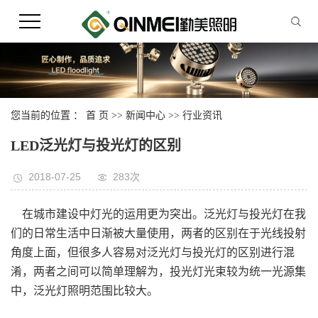
您当前的位置 ：
首 页
>>
新闻中心
>>
行业资讯
LED泛光灯与投光灯的区别
2018-07-25
283次
在城市建设中灯光的运用更为突出。泛光灯与投光灯在我
们的日常生活中日渐被大量使用，两者的区别在于光线投射
角度上面，但很多人容易对泛光灯与投光灯的区别进行混
淆，两者之间可以简单理解为，投光灯光束较为统一光源集
中，泛光灯照明范围比较大。