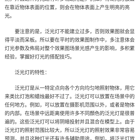
在靠近物体表面的位置，则会在物体表面上产生明亮的亮
光。
要注意的是，泛光灯不能建立过多，否则效果图就会显
得平淡而呆板。所以要在平时的效果图制作中，多注意体会
灯光参数及佈局对整个效果图场景光感产生的影响，多积累
经验，掌握好灯光的搭配技巧。
泛光灯的特性：
泛光灯是从一特定点向各个方向均匀地照射物体，用它
来类比灯泡和蜡烛最好不过了。泛光灯可以放置在场景中的
任何地方。例如，可以放置在摄影机范围以外，或者是物体
的内部。在场景中远距离使用许多不同顏色的泛光灯是很普
遍的。这些泛光灯可以将阴暗投射并且混合在模型上。由于
泛光灯的照射范围比较大，所以泛光灯的照射效果非常容易
预测，并且这种灯光还有许多辅助用途，例如，将泛光灯放