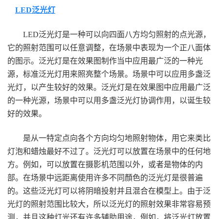
LED泛光灯
LED泛光灯是一种可以向四面八方均匀照射的点光源，
它的照射范围可以任意调整，在场景中表现为一个正八面体
的图示。泛光灯是在效果图制作当中应用最广泛的一种光
源，标准泛光灯用来照亮整个场景。场景中可以应用多盏泛
光灯，以产生较好的效果。泛光灯是在效果图中应用最广泛
的一种光源，场景中可以用多盏泛光灯协调作用，以诞生较
好的效果。
是从一特定点向各个方向均匀地照射物体，用它来类比
灯泡和蜡烛最好不过了。泛光灯可以放置在场景中的任何地
方。例如，可以放置在摄影机范围以外，或者是物体的内
部。在场景中远距离使用许多不同顏色的泛光灯是很普遍
的。这些泛光灯可以将阴暗投射并且混合在模型上。由于泛
光灯的照射范围比较大，所以泛光灯的照射效果非常容易预
测，并且这种灯光还有许多辅助用途，例如，将泛光灯放置