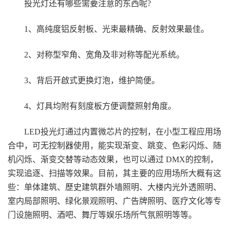
投光灯还有哪些需要注意的东西呢?
1、高纯度铝反射板、光束最精确、反射效果最佳。
2、对称型窄角、宽角及非对称等配光系统。
3、背后开啟式更换灯泡，维护简便。
4、灯具均附有刻度板方便调整照射角度。
LED投光灯通过内置微芯片的控制，在小型工程应用场
合中，可无控制器使用，能实现渐变、跳变、色彩闪烁、随
机闪烁、渐变交替等动态效果，也可以通过 DMX的控制，
实现追逐、扫描等效果。目前，其主要的应用场所大概有这
些：单体建筑、歷史建筑群外墙照明、大楼内光外透照明、
室内局部照明、绿化景观照明、广告牌照明、医疗文化等专
门设施照明、酒吧、舞厅等娱乐场所气氛照明等等。