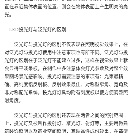
置在靠近物体表面的位置，则会在物体表面上产生明亮的亮
光。
LED投光灯与泛光灯的区别
泛光灯与投光灯的区别不仅表现在照明视觉效果上，在
对泛光灯与投光灯使用中注意事项也有所不同。泛光灯与投
光灯的区别在于泛光灯不能建立过多，这样在视觉效果上就
会显得平淡呆板，在制作中多注意体会灯光参数及对整个效
果图场景光感影响。投光灯需要注意的事项有：光束最精
确、高纯度铝反射板、反射效果最佳、对称型窄角、宽角及
非对称配光系统，投光灯灯具均附有刻度板以便方便调整照
射角度。
泛光灯与投光灯的区别还表现在两者之间的照射范围
上，投光灯又被叫作投射灯、聚光灯、射灯等，主要用做建
筑装饰照明以及商业空间照明，其装饰性成份较重，在造型