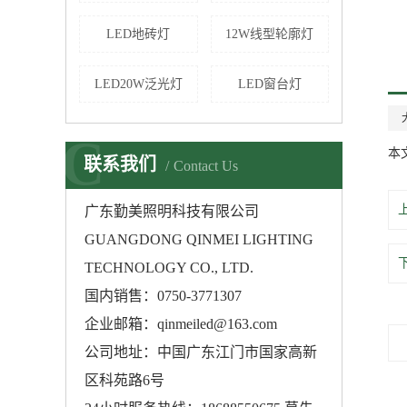
LED地砖灯
12W线型轮廓灯
LED20W泛光灯
LED窗台灯
C
本文
联系我们
Contact Us
广东
勤美照明科技有限公司
GUANGDONG QINMEI LIGHTING
TECHNOLOGY CO., LTD.
国内销售：0750-3771307
企业邮箱：qinmeiled@163.com
公司地址：中国广东江门市国家高新
区科苑路6号