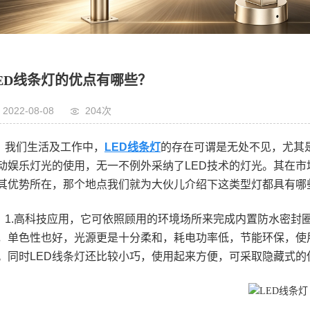
ED线条灯的优点有哪些？
2022-08-08
204次
我们生活及工作中，
LED线条灯
的存在可谓是无处不见，尤其
动娱乐灯光的使用，无一不例外采纳了LED技术的灯光。其在
其优势所在，那个地点我们就为大伙儿介绍下这类型灯都具有哪
1.高科技应用，它可依照顾用的环境场所来完成内置防水密封
，单色性也好，光源更是十分柔和，耗电功率低，节能环保，使
。同时LED线条灯还比较小巧，使用起来方便，可采取隐藏式