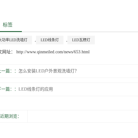
标签
,
,
大功率LED洗墙灯
LED线条灯
LED瓦楞灯
网址： http://www.qinmeiled.com/news/653.html
上一篇：
怎么安装LED户外景观洗墙灯？
下一篇：
LED线条灯的应用
近期浏览：