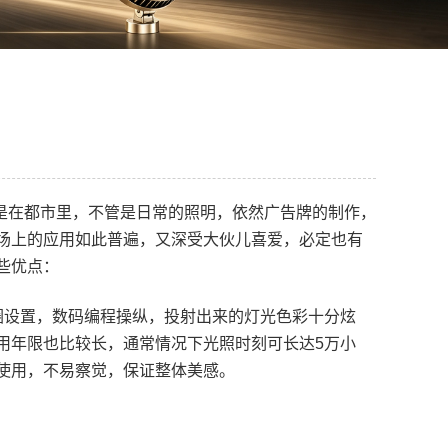
生产现场
是在都市里，不管是日常的照明，依然广告牌的制作，
市场上的应用如此普遍，又深受大伙儿喜爱，必定也有
些优点：
圈设置，数码编程操纵，投射出来的灯光色彩十分炫
用年限也比较长，通常情况下光照时刻可长达5万小
的使用，不易察觉，保证整体美感。