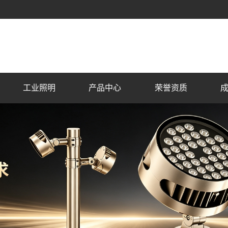
工业照明
产品中心
荣誉资质
户外景观照明
荣誉资质
商
市
住
古