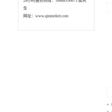
24小时服务热线：18688550675 莫先
生
网址：www.qinmeiled.com
瓦楞灯QM-WLD23D-1