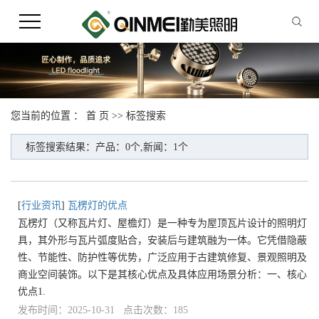
您当前的位置 ：
首 页
>> 标签搜索
标签搜索结果：产品：0个,新闻：1个
[
行业资讯
]
瓦楞灯的优点
瓦楞灯（又称瓦片灯、屋檐灯）是一种专为屋顶瓦片设计的照明灯
具，其外形与瓦片弧度贴合，安装后与建筑融为一体。它凭借隐蔽
性、节能性、防护性等优势，广泛应用于古建筑修复、景观照明及
商业空间装饰。以下是其核心优点及具体应用场景分析：一、核心
优点1.
发布时间：2025-10-31 点击次数：185