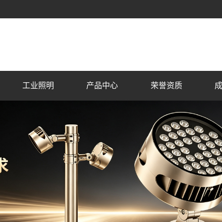
工业照明
产品中心
荣誉资质
户外景观照明
荣誉资质
商
市
住
古