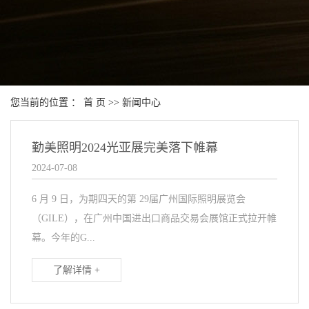
您当前的位置 ：
首 页
>>
新闻中心
勤美照明2024光亚展完美落下帷幕
2024-07-08
6 月 9 日，为期四天的第 29届广州国际照明展览会
（GILE），在广州中国进出口商品交易会展馆正式拉开帷
幕。今年的G...
了解详情 +