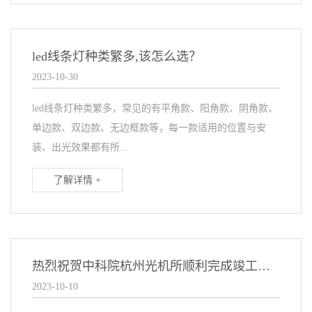
led线条灯种类繁多,该怎么选？
2023-10-30
led线条灯种类繁多，常见的有平角款、阳角款、阴角款、
单边款、双边款、无边框款等，每一款适用的位置与安
装、出光效果都有所...
了解详情 +
热烈祝贺中科院杭州光机所顺利完成竣工验收
2023-10-10