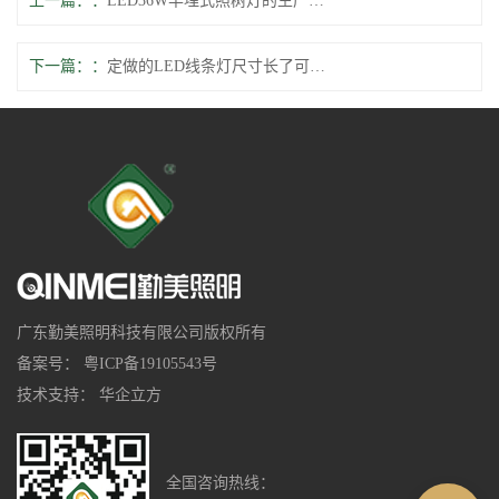
上一篇：
LED36W半埋式照树灯的生产工艺
下一篇：
定做的LED线条灯尺寸长了可以直接剪短吗?
广东勤美照明科技有限公司版权所有
备案号：
粤ICP备19105543号
技术支持：
华企立方
全国咨询热线：